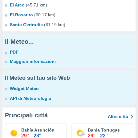
El Arco
(45.71 km)
El Rosarito
(60.17 km)
Santa Gertrudis
(61.19 km)
Il Meteo...
PDF
Maggiori informazioni
Il Meteo sul tuo sito Web
Widget Meteo
API di Meteorologia
Principali città
Altre città
Bahía Asunción
Bahia Tortugas
29°
23°
29°
22°