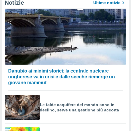
Notizie
Ultime notizie
Danubio ai minimi storici: la centrale nucleare
ungherese va in crisi e dalle secche riemerge un
giovane mammut
Le falde acquifere del mondo sono in
declino, serve una gestione più accorta