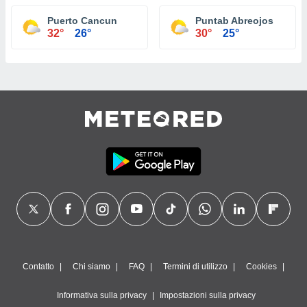
Puerto Cancun
Puntab Abreojos
32°
26°
30°
25°
Contatto
Chi siamo
FAQ
Termini di utilizzo
Cookies
Informativa sulla privacy
Impostazioni sulla privacy