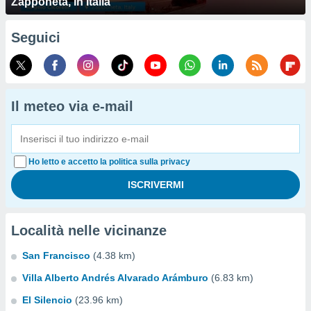
Zapponeta, in Italia
Seguici
Il meteo via e-mail
Ho letto e accetto la politica sulla privacy
Località nelle vicinanze
San Francisco
(4.38 km)
Villa Alberto Andrés Alvarado Arámburo
(6.83 km)
El Silencio
(23.96 km)