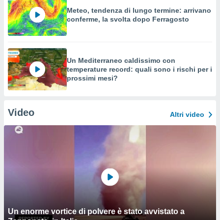
Meteo, tendenza di lungo termine: arrivano
conferme, la svolta dopo Ferragosto
Un Mediterraneo caldissimo con
temperature record: quali sono i rischi per i
prossimi mesi?
Video
Altri video
Un enorme vortice di polvere è stato avvistato a