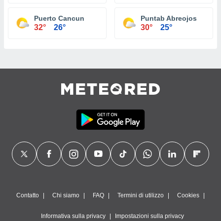
Puerto Cancun
Puntab Abreojos
32°
26°
30°
25°
Contatto
Chi siamo
FAQ
Termini di utilizzo
Cookies
Informativa sulla privacy
Impostazioni sulla privacy