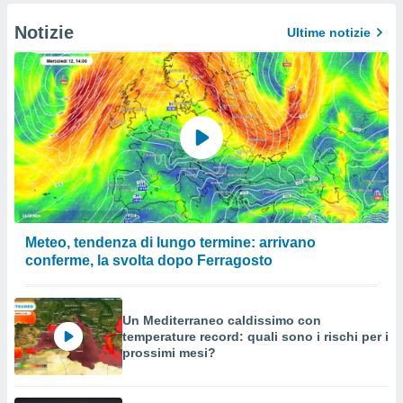
Notizie
Ultime notizie
Meteo, tendenza di lungo termine: arrivano
conferme, la svolta dopo Ferragosto
Un Mediterraneo caldissimo con
temperature record: quali sono i rischi per i
prossimi mesi?