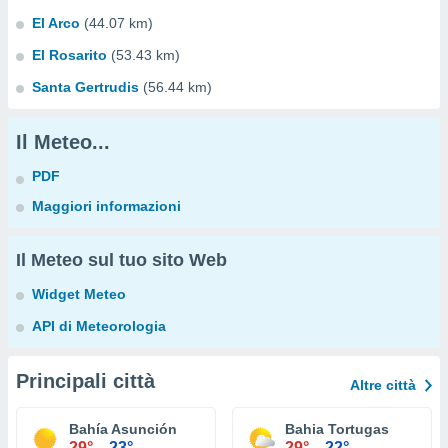
El Arco
(44.07 km)
El Rosarito
(53.43 km)
Santa Gertrudis
(56.44 km)
Il Meteo...
PDF
Maggiori informazioni
Il Meteo sul tuo sito Web
Widget Meteo
API di Meteorologia
Principali città
Altre città
Bahía Asunción
Bahia Tortugas
29°
23°
29°
22°