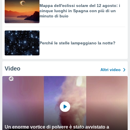
Mappa dell'eclissi solare del 12 agosto: i
cinque luoghi in Spagna con più di un
minuto di buio
Perché le stelle lampeggiano la notte?
Video
Altri video
Un enorme vortice di polvere è stato avvistato a