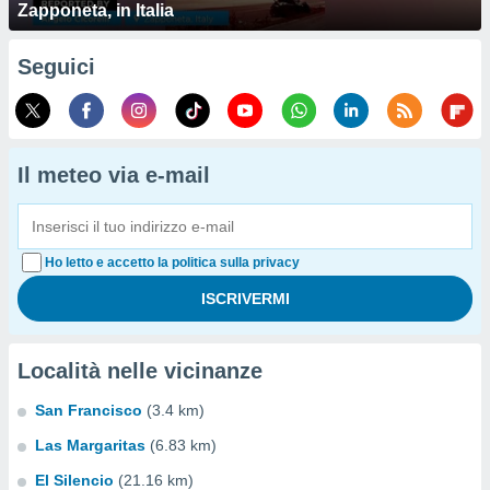
Zapponeta, in Italia
Seguici
Il meteo via e-mail
Ho letto e accetto la politica sulla privacy
Località nelle vicinanze
San Francisco
(3.4 km)
Las Margaritas
(6.83 km)
El Silencio
(21.16 km)