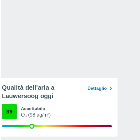
Qualità dell'aria a
Dettaglio
Lauwersoog oggi
Accettabile
39
O₃ (98 µg/m³)