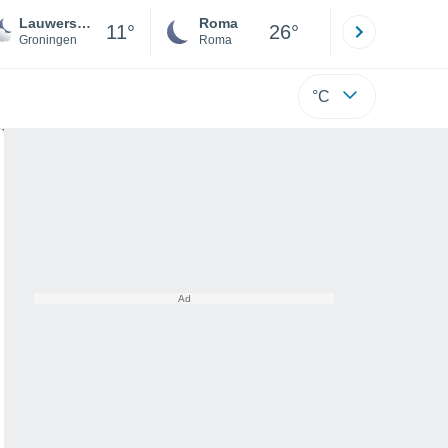
Lauwersoog
Roma
Milano
11°
26°
Groningen
Roma
Milano
°C