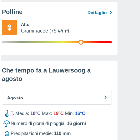
Polline
Dettaglio
Alto
Graminacee (75 #/m³)
Che tempo fa a Lauwersoog a
agosto
Agosto
T. Media:
18°C
Max:
19°C
Min:
16°C
Numero di giorni di pioggia:
16
giorni
Precipitazioni medie:
110 mm