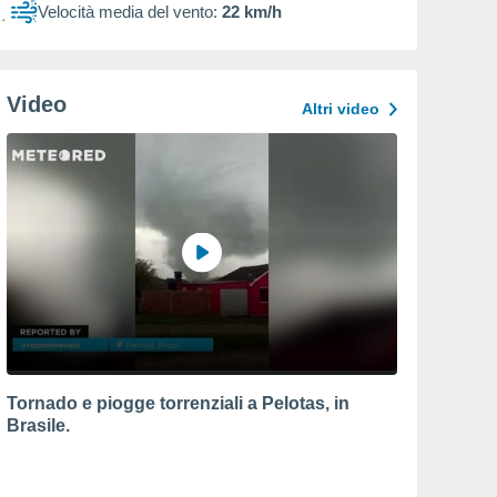
Velocità media del vento:
22 km/h
Video
Altri video
Tornado e piogge torrenziali a Pelotas, in
Brasile.