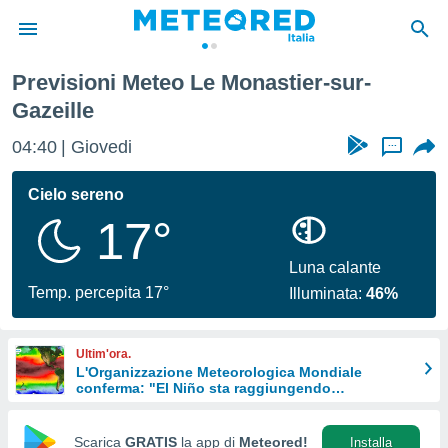
stier-sur-Gazeille
Previsioni Meteo Le Monastier-sur-
tiva
Gazeille
rivacy
ti di
04:40
Giovedi
...
net
net)
Cielo sereno
i
 da
17°
nisti per
 che le
Luna calante
ioni
Temp. percepita 17°
iano di
Illuminata:
46%
È
 a
Ultim'ora.
ito Web
L'Organizzazione Meteorologica Mondiale
do le
conferma: "El Niño sta raggiungendo
un'intensità mai vista da diversi anni"
opzioni:
Scarica
GRATIS
la app di
Meteored!
Installa
 i