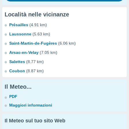
Località nelle vicinanze
Présailles
(4.91 km)
Laussonne
(5.63 km)
Saint-Martin-de-Fugères
(6.06 km)
Arsac-en-Velay
(7.05 km)
Salettes
(8.77 km)
Coubon
(8.87 km)
Il Meteo...
PDF
Maggiori informazioni
Il Meteo sul tuo sito Web