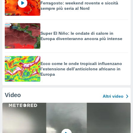
Ferragosto: weekend rovente e siccità
sempre più seria al Nord
Super El Niño: le ondate di calore in
Europa diventeranno ancora più intense
Ecco come le onde tropicali influenzano
l’estensione dell’anticiclone africano in
Europa
Video
Altri video