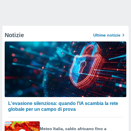
Notizie
Ultime notizie
L'evasione silenziosa: quando l'IA scambia la rete
globale per un campo di prova
Meteo Italia, caldo africano fino a