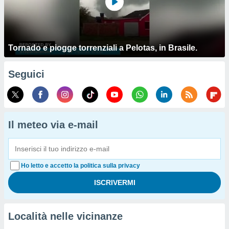
Tornado e piogge torrenziali a Pelotas, in Brasile.
Seguici
Il meteo via e-mail
Ho letto e accetto la politica sulla privacy
Località nelle vicinanze