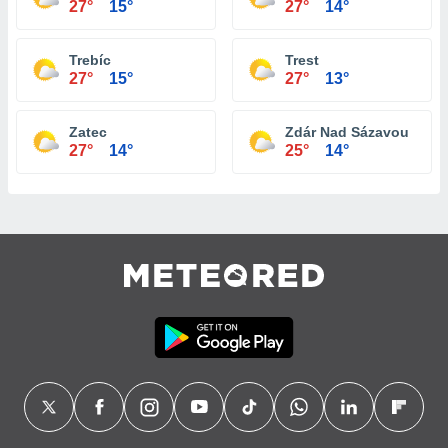
27°
15°
27°
14°
Trebíc
Trest
27°
15°
27°
13°
Zatec
Zdár Nad Sázavou
27°
14°
25°
14°