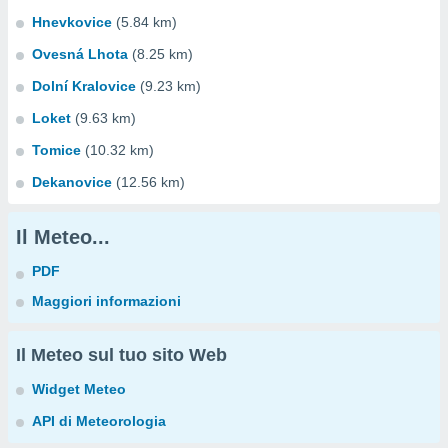
Hnevkovice
(5.84 km)
Ovesná Lhota
(8.25 km)
Dolní Kralovice
(9.23 km)
Loket
(9.63 km)
Tomice
(10.32 km)
Dekanovice
(12.56 km)
Il Meteo...
PDF
Maggiori informazioni
Il Meteo sul tuo sito Web
Widget Meteo
API di Meteorologia