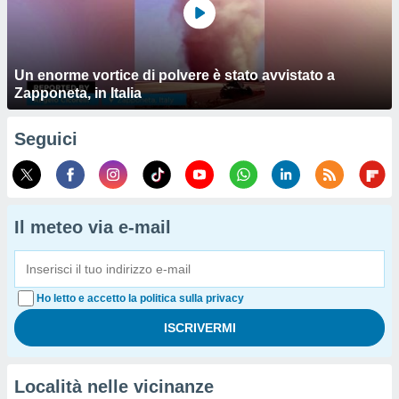
Un enorme vortice di polvere è stato avvistato a
Zapponeta, in Italia
Seguici
Il meteo via e-mail
Ho letto e accetto la politica sulla privacy
Località nelle vicinanze