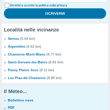
Ho letto e accetto la politica sulla privacy
Località nelle vicinanze
Servoz
(5.44 km)
Argentière
(6.62 km)
Chamonix-Mont-Blanc
(6.77 km)
Saint-Gervais-les-Bains
(6.81 km)
Passy Plaine Joux
(8.11 km)
Les Praz-de-Chamonix
(8.89 km)
Il Meteo...
Bollettino neve
PDF