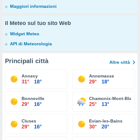
Maggiori informazioni
Il Meteo sul tuo sito Web
Widget Meteo
API di Meteorologia
Principali città
Altre città
Annecy
Annemasse
31°
18°
29°
18°
Bonneville
Chamonix-Mont-Blanc
29°
16°
25°
13°
Cluses
Evian-les-Bains
29°
16°
30°
20°