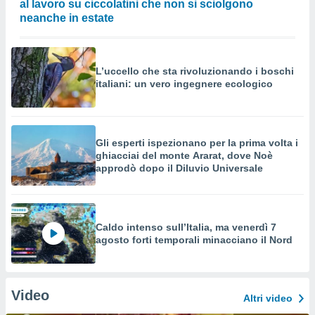
al lavoro su ciccolatini che non si sciolgono
neanche in estate
L’uccello che sta rivoluzionando i boschi
italiani: un vero ingegnere ecologico
Gli esperti ispezionano per la prima volta i
ghiacciai del monte Ararat, dove Noè
approdò dopo il Diluvio Universale
Caldo intenso sull’Italia, ma venerdì 7
agosto forti temporali minacciano il Nord
Video
Altri video