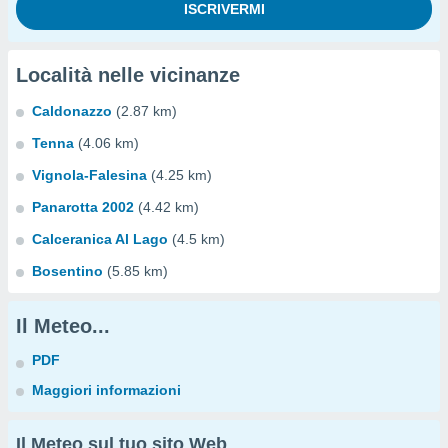
Località nelle vicinanze
Caldonazzo
(2.87 km)
Tenna
(4.06 km)
Vignola-Falesina
(4.25 km)
Panarotta 2002
(4.42 km)
Calceranica Al Lago
(4.5 km)
Bosentino
(5.85 km)
Il Meteo...
PDF
Maggiori informazioni
Il Meteo sul tuo sito Web