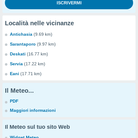
Località nelle vicinanze
Antichasia
(9.69 km)
Sarantaporo
(9.97 km)
Deskati
(16.77 km)
Servia
(17.22 km)
Eani
(17.71 km)
Il Meteo...
PDF
Maggiori informazioni
Il Meteo sul tuo sito Web
Widget Meteo