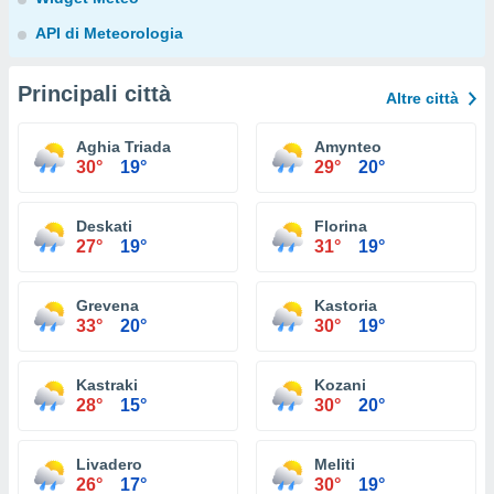
API di Meteorologia
Principali città
Altre città
Aghia Triada
Amynteo
30°
19°
29°
20°
Deskati
Florina
27°
19°
31°
19°
Grevena
Kastoria
33°
20°
30°
19°
Kastraki
Kozani
28°
15°
30°
20°
Livadero
Meliti
26°
17°
30°
19°