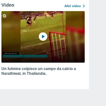
Video
Altri video
Un fulmine colpisce un campo da calcio a
Narathiwat, in Thailandia.