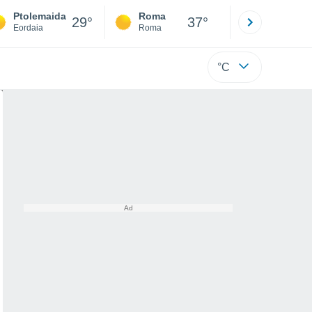
Ptolemaida
Roma
Milano
29°
37°
Eordaia
Roma
Milano
°C