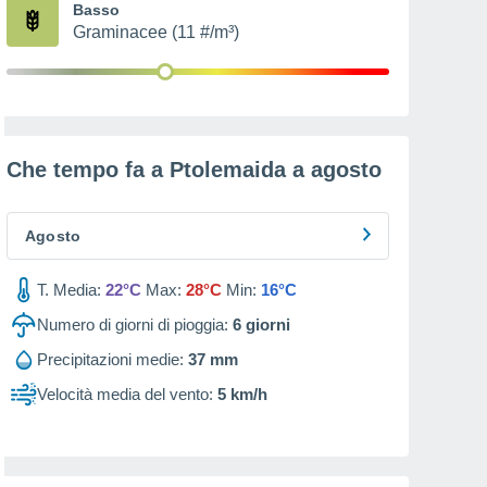
Basso
Graminacee (11 #/m³)
Che tempo fa a Ptolemaida a
agosto
Agosto
T. Media:
22°C
Max:
28°C
Min:
16°C
Numero di giorni di pioggia:
6
giorni
Precipitazioni medie:
37 mm
Velocità media del vento:
5 km/h