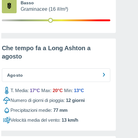
Basso
Graminacee (16 #/m³)
Che tempo fa a Long Ashton a
agosto
Agosto
T. Media:
17°C
Max:
20°C
Min:
13°C
Numero di giorni di pioggia:
12
giorni
Precipitazioni medie:
77 mm
Velocità media del vento:
13 km/h