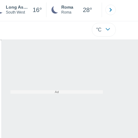
Long Ashton
Roma
Milano
16°
28°
South West
Roma
Milano
°C