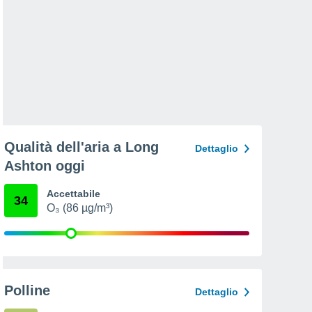
Qualità dell'aria a Long
Dettaglio
Ashton oggi
Accettabile
34
O₃ (86 µg/m³)
Polline
Dettaglio