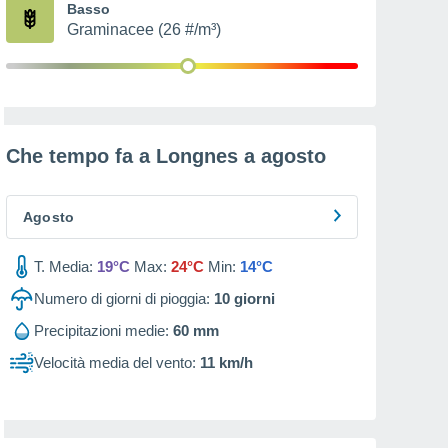
Basso
Graminacee (26 #/m³)
Che tempo fa a Longnes a
agosto
Agosto
T. Media:
19°C
Max:
24°C
Min:
14°C
Numero di giorni di pioggia:
10
giorni
Precipitazioni medie:
60 mm
Velocità media del vento:
11 km/h