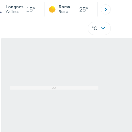
Longnes
Roma
Milano
15°
25°
Yvelines
Roma
Milano
°C