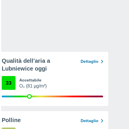
Qualità dell'aria a
Dettaglio
Lubniewice oggi
Accettabile
33
O₃ (81 µg/m³)
Polline
Dettaglio