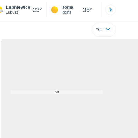
Lubniewice
Roma
Milano
23°
36°
Lubusz
Roma
Milano
°C