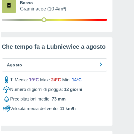
Basso
Graminacee (10 #/m³)
Che tempo fa a Lubniewice a
agosto
Agosto
T. Media:
19°C
Max:
24°C
Min:
14°C
Numero di giorni di pioggia:
12
giorni
Precipitazioni medie:
73 mm
Velocità media del vento:
11 km/h