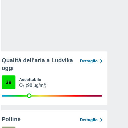
Qualità dell'aria a Ludvika
Dettaglio
oggi
Accettabile
39
O₃ (98 µg/m³)
Polline
Dettaglio