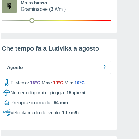
Molto basso
Graminacee (3 #/m³)
Che tempo fa a Ludvika a
agosto
Agosto
T. Media:
15°C
Max:
19°C
Min:
10°C
Numero di giorni di pioggia:
15
giorni
Precipitazioni medie:
94 mm
Velocità media del vento:
10 km/h