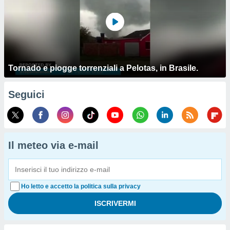
Tornado e piogge torrenziali a Pelotas, in Brasile.
Seguici
Il meteo via e-mail
Ho letto e accetto la politica sulla privacy