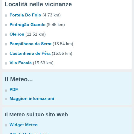
Località nelle vicinanze
Portela Do Fojo
(4.73 km)
Pedrógão Grande
(9.45 km)
Oleiros
(11.51 km)
Pampilhosa da Serra
(13.54 km)
Castanheira de Pêra
(15.56 km)
Vila Facaia
(15.63 km)
Il Meteo...
PDF
Maggiori informazioni
Il Meteo sul tuo sito Web
Widget Meteo