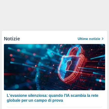
Notizie
Ultime notizie
L'evasione silenziosa: quando l'IA scambia la rete
globale per un campo di prova