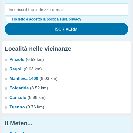
Ho letto e accetto la politica sulla privacy
Località nelle vicinanze
Pinzolo
(0.59 km)
Ragoli
(0.63 km)
Marilleva 1400
(8.03 km)
Folgarida
(8.52 km)
Carisolo
(8.88 km)
Tuenno
(9.76 km)
Il Meteo...