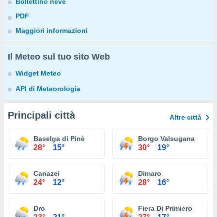
Bollettino neve
PDF
Maggiori informazioni
Il Meteo sul tuo sito Web
Widget Meteo
API di Meteorologia
Principali città
Altre città
Baselga di Pinè
Borgo Valsugana
28°
15°
30°
19°
Canazei
Dimaro
24°
12°
28°
16°
Dro
Fiera Di Primiero