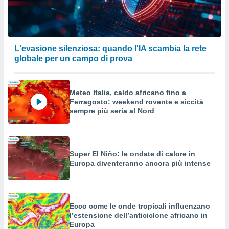
L'evasione silenziosa: quando l'IA scambia la rete
globale per un campo di prova
Meteo Italia, caldo africano fino a
Ferragosto: weekend rovente e siccità
sempre più seria al Nord
Super El Niño: le ondate di calore in
Europa diventeranno ancora più intense
Ecco come le onde tropicali influenzano
l’estensione dell’anticiclone africano in
Europa