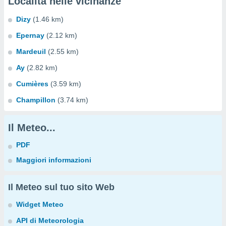
Località nelle vicinanze
Dizy
(1.46 km)
Epernay
(2.12 km)
Mardeuil
(2.55 km)
Ay
(2.82 km)
Cumières
(3.59 km)
Champillon
(3.74 km)
Il Meteo...
PDF
Maggiori informazioni
Il Meteo sul tuo sito Web
Widget Meteo
API di Meteorologia