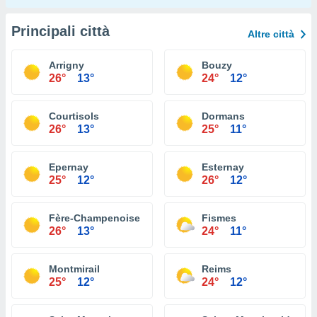
Principali città
Altre città
Arrigny
Bouzy
26°
13°
24°
12°
Courtisols
Dormans
26°
13°
25°
11°
Epernay
Esternay
25°
12°
26°
12°
Fère-Champenoise
Fismes
26°
13°
24°
11°
Montmirail
Reims
25°
12°
24°
12°