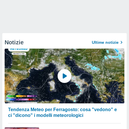
Notizie
Ultime notizie
Tendenza Meteo per Ferragosto: cosa "vedono" e
ci "dicono" i modelli meteorologici