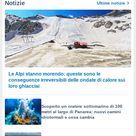
Notizie
Ultime notizie
Le Alpi stanno morendo: queste sono le
conseguenze irreversibili delle ondate di calore sui
loro ghiacciai
Scoperto un cratere sottomarino di 100
metri al largo di Panarea: nuovi camini
idrotermali e cosa cambia