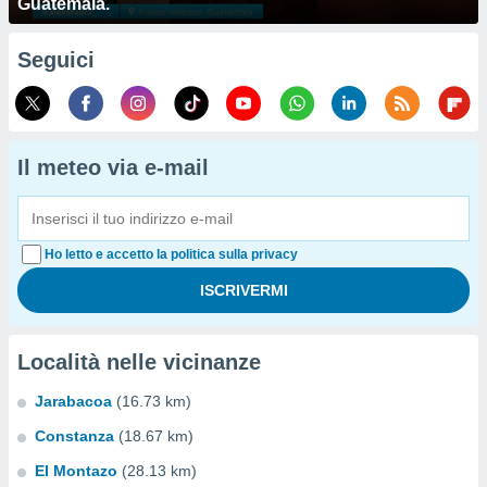
Guatemala.
Seguici
Il meteo via e-mail
Ho letto e accetto la politica sulla privacy
Località nelle vicinanze
Jarabacoa
(16.73 km)
Constanza
(18.67 km)
El Montazo
(28.13 km)