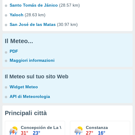
Santo Tomás de Jánico
(28.57 km)
Yaloch
(28.63 km)
San José de las Matas
(30.97 km)
Il Meteo...
PDF
Maggiori informazioni
Il Meteo sul tuo sito Web
Widget Meteo
API di Meteorologia
Principali città
Concepción de La Vega
Constanza
31°
23°
27°
16°