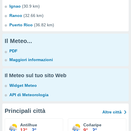
Ignao
(30.9 km)
Ranco
(32.66 km)
Puerto Rico
(36.82 km)
Il Meteo...
PDF
Maggiori informazioni
Il Meteo sul tuo sito Web
Widget Meteo
API di Meteorologia
Principali città
Altre città
Antilhue
Coñaripe
12°
2°
9°
2°