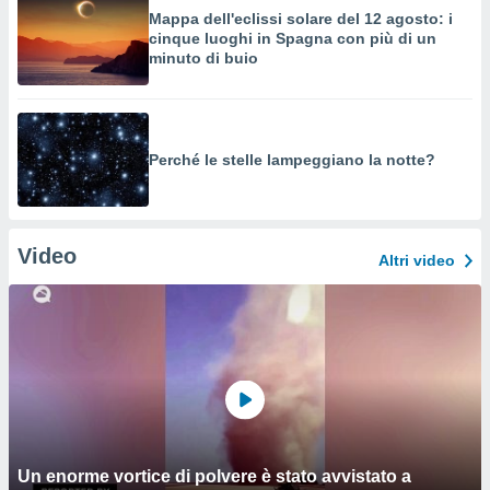
Mappa dell'eclissi solare del 12 agosto: i
cinque luoghi in Spagna con più di un
minuto di buio
Perché le stelle lampeggiano la notte?
Video
Altri video
Un enorme vortice di polvere è stato avvistato a