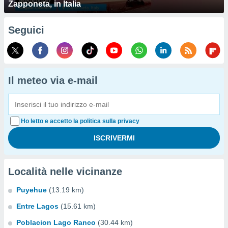
Zapponeta, in Italia
Seguici
Il meteo via e-mail
Ho letto e accetto la politica sulla privacy
Località nelle vicinanze
Puyehue
(13.19 km)
Entre Lagos
(15.61 km)
Poblacion Lago Ranco
(30.44 km)