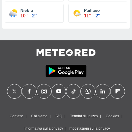
Niebla
Paillaco
10°
2°
11°
2°
Contatto
Chi siamo
FAQ
Termini di utilizzo
Cookies
Informativa sulla privacy
Impostazioni sulla privacy