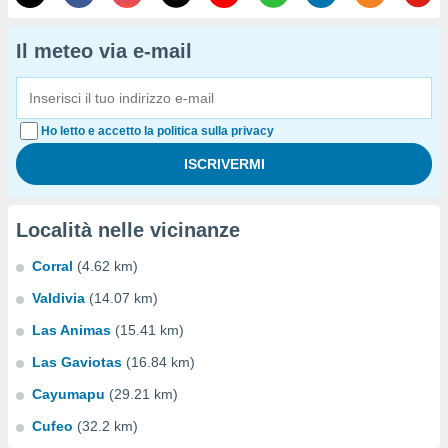
Il meteo via e-mail
Ho letto e accetto la politica sulla privacy
Località nelle vicinanze
Corral
(4.62 km)
Valdivia
(14.07 km)
Las Animas
(15.41 km)
Las Gaviotas
(16.84 km)
Cayumapu
(29.21 km)
Cufeo
(32.2 km)