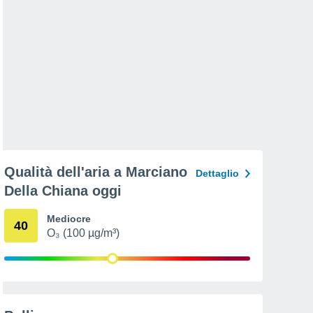
Qualità dell'aria a Marciano
Dettaglio
Della Chiana oggi
Mediocre
40
O₃ (100 µg/m³)