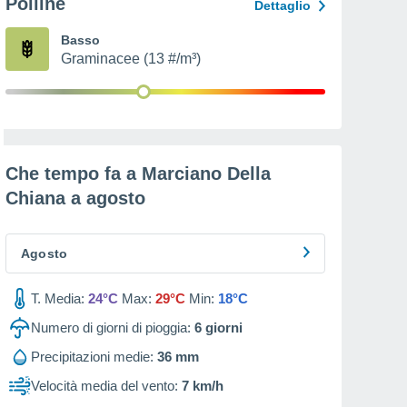
Polline
Dettaglio
Basso
Graminacee (13 #/m³)
Che tempo fa a Marciano Della
Chiana a
agosto
Agosto
T. Media:
24°C
Max:
29°C
Min:
18°C
Numero di giorni di pioggia:
6
giorni
Precipitazioni medie:
36 mm
Velocità media del vento:
7 km/h