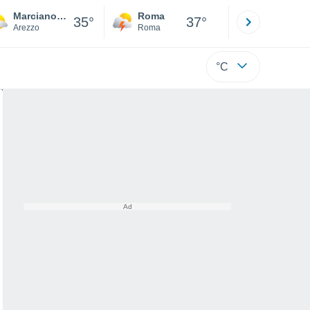
Marciano Della Chiana
Roma
Milano
35°
37°
Arezzo
Roma
Milano
°C