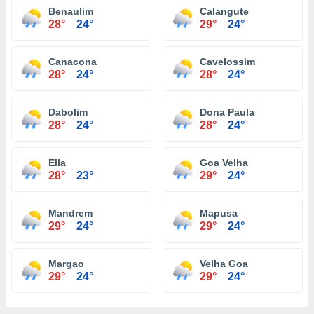
Benaulim
Calangute
28°
24°
29°
24°
Canacona
Cavelossim
28°
24°
28°
24°
Dabolim
Dona Paula
28°
24°
28°
24°
Ella
Goa Velha
28°
23°
29°
24°
Mandrem
Mapusa
29°
24°
29°
24°
Margao
Velha Goa
29°
24°
29°
24°