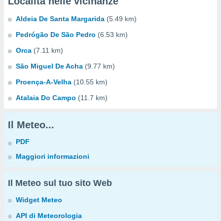
Località nelle vicinanze
Aldeia De Santa Margarida
(5.49 km)
Pedrógão De São Pedro
(6.53 km)
Orca
(7.11 km)
São Miguel De Acha
(9.77 km)
Proença-A-Velha
(10.55 km)
Atalaia Do Campo
(11.7 km)
Il Meteo...
PDF
Maggiori informazioni
Il Meteo sul tuo sito Web
Widget Meteo
API di Meteorologia