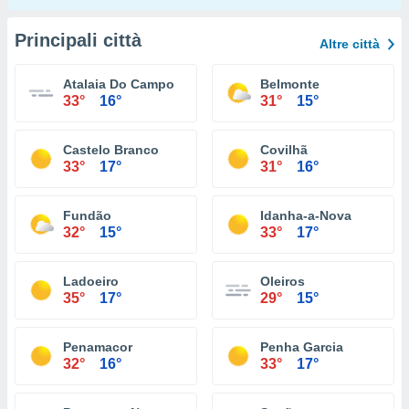
Principali città
Altre città
Atalaia Do Campo
Belmonte
33°
16°
31°
15°
Castelo Branco
Covilhã
33°
17°
31°
16°
Fundão
Idanha-a-Nova
32°
15°
33°
17°
Ladoeiro
Oleiros
35°
17°
29°
15°
Penamacor
Penha Garcia
32°
16°
33°
17°