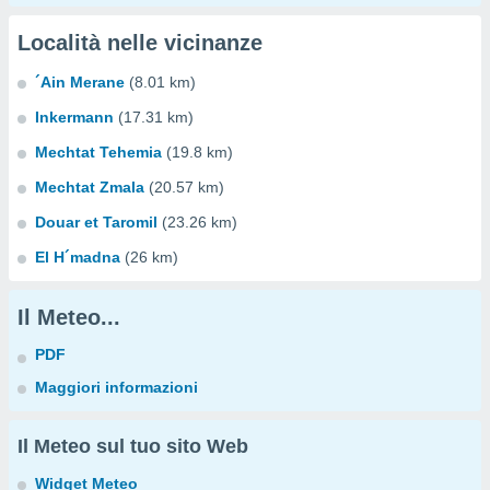
Località nelle vicinanze
´Ain Merane
(8.01 km)
Inkermann
(17.31 km)
Mechtat Tehemia
(19.8 km)
Mechtat Zmala
(20.57 km)
Douar et Taromil
(23.26 km)
El H´madna
(26 km)
Il Meteo...
PDF
Maggiori informazioni
Il Meteo sul tuo sito Web
Widget Meteo