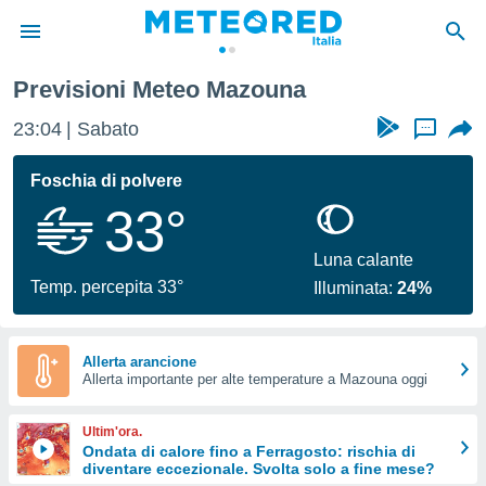
Previsioni Meteo Mazouna
tiva
rivacy
23:04
Sabato
...
ti di
net
Foschia di polvere
net)
33°
i
 da
nisti per
Luna calante
 che le
Temp. percepita 33°
Illuminata:
24%
ioni
iano di
È
Allerta arancione
 a
Allerta importante per alte temperature a Mazouna oggi
ito Web
do le
Ultim'ora.
opzioni:
Ondata di calore fino a Ferragosto: rischia di
diventare eccezionale. Svolta solo a fine mese?
 i