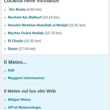
Località nelle vicinanze
´Ain Berda
(4.65 km)
Mechtet Ain Maflouf
(10.14 km)
Henchir Mokhtar Abdullah el Medjid
(11.91 km)
Mechta Ouled Atallah
(12.76 km)
El Chedir
(15.32 km)
Drean
(17.04 km)
Il Meteo...
PDF
Maggiori informazioni
Il Meteo sul tuo sito Web
Widget Meteo
API di Meteorologia