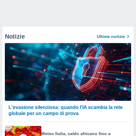
Notizie
Ultime notizie
L'evasione silenziosa: quando l'IA scambia la rete
globale per un campo di prova
Meteo Italia, caldo africano fino a