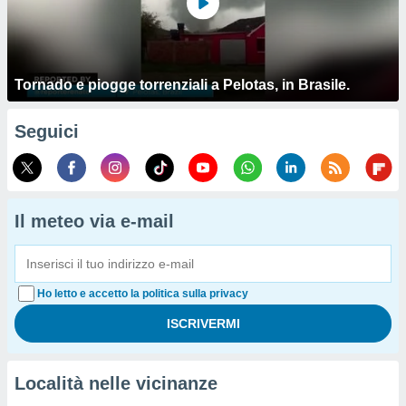
Tornado e piogge torrenziali a Pelotas, in Brasile.
Seguici
Il meteo via e-mail
Ho letto e accetto la politica sulla privacy
Località nelle vicinanze