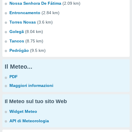
Nossa Senhora De Fátima
(2.09 km)
Entroncamento
(2.84 km)
Torres Novas
(3.6 km)
Golegã
(8.04 km)
Tancos
(8.75 km)
Pedrógão
(9.5 km)
Il Meteo...
PDF
Maggiori informazioni
Il Meteo sul tuo sito Web
Widget Meteo
API di Meteorologia