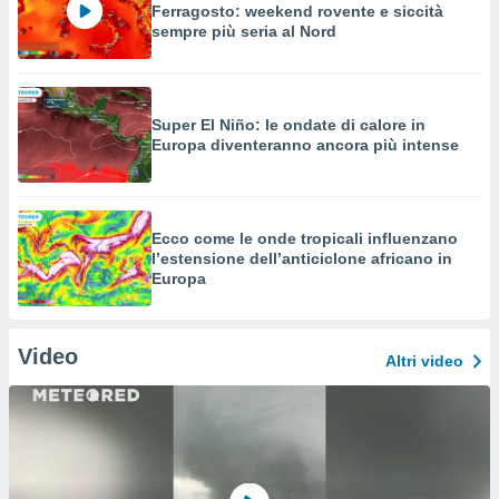
Ferragosto: weekend rovente e siccità
sempre più seria al Nord
Super El Niño: le ondate di calore in
Europa diventeranno ancora più intense
Ecco come le onde tropicali influenzano
l’estensione dell’anticiclone africano in
Europa
Video
Altri video