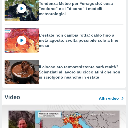
Tendenza Meteo per Ferragosto: cosa
"vedono" e ci "dicono" i modelli
meteorologici
L’estate non cambia rotta: caldo fino a
metà agosto, svolta possibile solo a fine
mese
Il cioccolato termoresistente sarà realtà?
Scienziati al lavoro su ciccolatini che non
si sciolgono neanche in estate
Video
Altri video