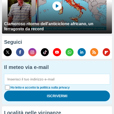
Clamoroso ritorno dell'anticiclone africano, un
ferragosto da record
Seguici
Il meteo via e-mail
Ho letto e accetto la politica sulla privacy
Località nelle vicinanze