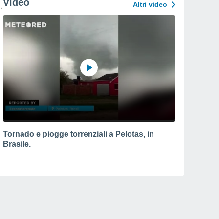
Video
Altri video
Tornado e piogge torrenziali a Pelotas, in
Brasile.