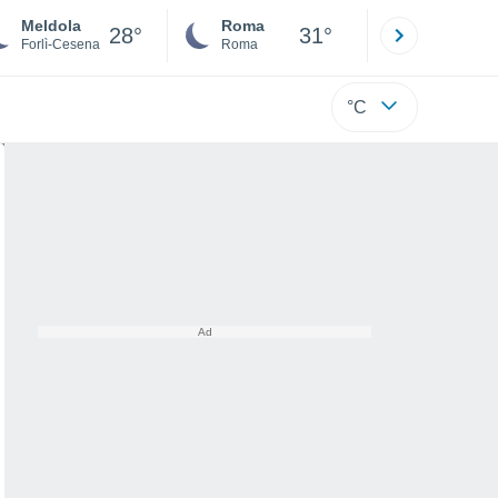
Meldola
Roma
Milano
28°
31°
Forlì-Cesena
Roma
Milano
°C