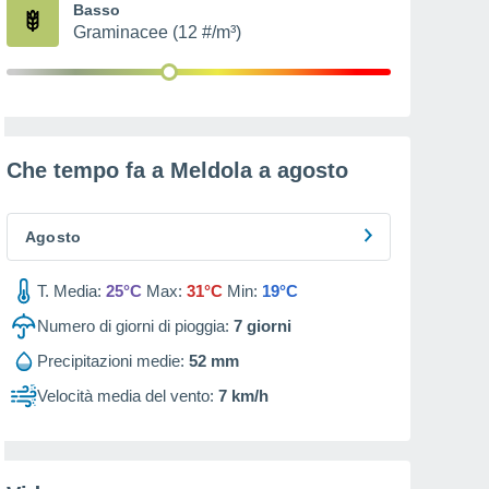
Basso
Graminacee (12 #/m³)
Che tempo fa a Meldola a
agosto
Agosto
T. Media:
25°C
Max:
31°C
Min:
19°C
Numero di giorni di pioggia:
7
giorni
Precipitazioni medie:
52 mm
Velocità media del vento:
7 km/h