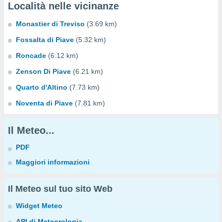
Località nelle vicinanze
Monastier di Treviso
(3.69 km)
Fossalta di Piave
(5.32 km)
Roncade
(6.12 km)
Zenson Di Piave
(6.21 km)
Quarto d'Altino
(7.73 km)
Noventa di Piave
(7.81 km)
Il Meteo...
PDF
Maggiori informazioni
Il Meteo sul tuo sito Web
Widget Meteo
API di Meteorologia