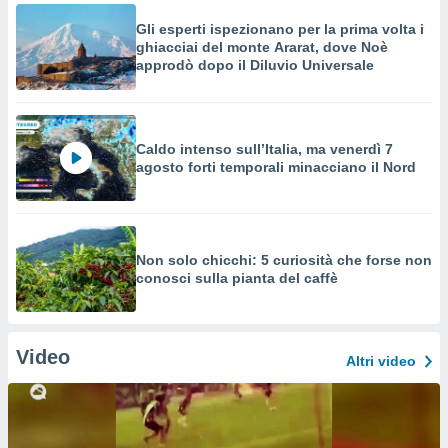
Gli esperti ispezionano per la prima volta i
ghiacciai del monte Ararat, dove Noè
approdò dopo il Diluvio Universale
Caldo intenso sull’Italia, ma venerdì 7
agosto forti temporali minacciano il Nord
Non solo chicchi: 5 curiosità che forse non
conosci sulla pianta del caffè
Video
Altri video