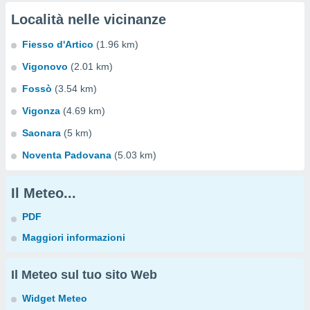
Località nelle vicinanze
Fiesso d'Artico
(1.96 km)
Vigonovo
(2.01 km)
Fossò
(3.54 km)
Vigonza
(4.69 km)
Saonara
(5 km)
Noventa Padovana
(5.03 km)
Il Meteo...
PDF
Maggiori informazioni
Il Meteo sul tuo sito Web
Widget Meteo