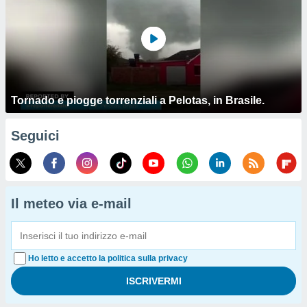
Tornado e piogge torrenziali a Pelotas, in Brasile.
Seguici
Il meteo via e-mail
Ho letto e accetto la politica sulla privacy