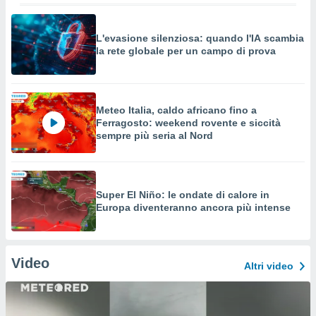
L'evasione silenziosa: quando l'IA scambia
la rete globale per un campo di prova
Meteo Italia, caldo africano fino a
Ferragosto: weekend rovente e siccità
sempre più seria al Nord
Super El Niño: le ondate di calore in
Europa diventeranno ancora più intense
Video
Altri video