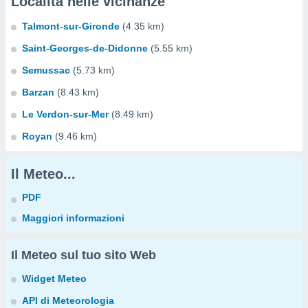
Località nelle vicinanze
Talmont-sur-Gironde
(4.35 km)
Saint-Georges-de-Didonne
(5.55 km)
Semussac
(5.73 km)
Barzan
(8.43 km)
Le Verdon-sur-Mer
(8.49 km)
Royan
(9.46 km)
Il Meteo...
PDF
Maggiori informazioni
Il Meteo sul tuo sito Web
Widget Meteo
API di Meteorologia