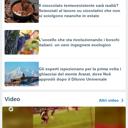
Il cioccolato termoresistente sarà realtà?
Scienziati al lavoro su ciccolatini che non
si sciolgono neanche in estate
L’uccello che sta rivoluzionando i boschi
italiani: un vero ingegnere ecologico
Gli esperti ispezionano per la prima volta i
ghiacciai del monte Ararat, dove Noè
approdò dopo il Diluvio Universale
Video
Altri video