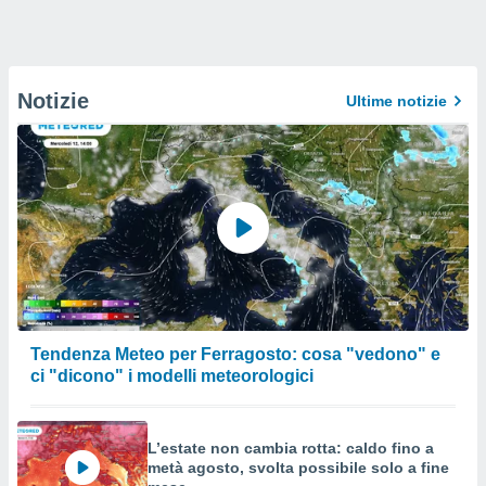
Notizie
Ultime notizie
Tendenza Meteo per Ferragosto: cosa "vedono" e
ci "dicono" i modelli meteorologici
L’estate non cambia rotta: caldo fino a
metà agosto, svolta possibile solo a fine