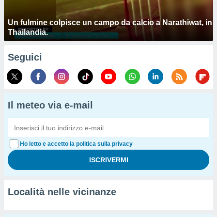
Un fulmine colpisce un campo da calcio a Narathiwat, in
Thailandia.
Seguici
Il meteo via e-mail
Ho letto e accetto la politica sulla privacy
Località nelle vicinanze