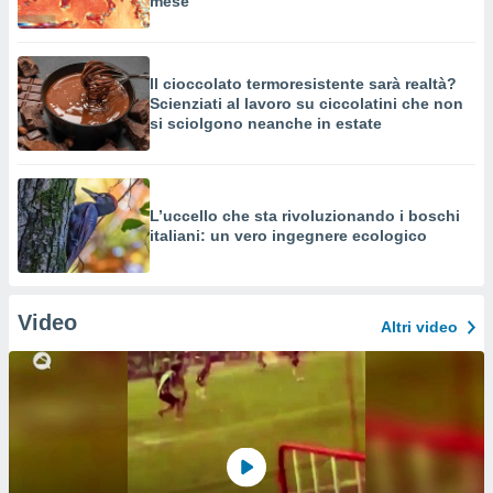
mese
Il cioccolato termoresistente sarà realtà?
Scienziati al lavoro su ciccolatini che non
si sciolgono neanche in estate
L’uccello che sta rivoluzionando i boschi
italiani: un vero ingegnere ecologico
Video
Altri video