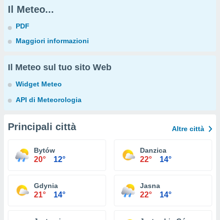
Il Meteo...
PDF
Maggiori informazioni
Il Meteo sul tuo sito Web
Widget Meteo
API di Meteorologia
Principali città
Altre città
Bytów
Danzica
20°
12°
22°
14°
Gdynia
Jasna
21°
14°
22°
14°