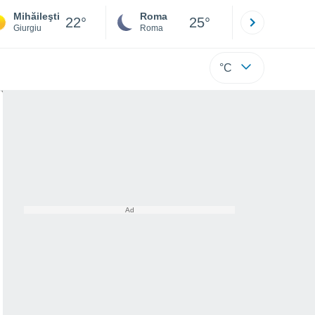
Mihăileşti
Roma
Milano
22°
25°
Giurgiu
Roma
Milano
°C