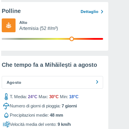
Polline
Dettaglio
Alto
Artemisia (52 #/m³)
Che tempo fa a Mihăileşti a
agosto
Agosto
T. Media:
24°C
Max:
30°C
Min:
18°C
Numero di giorni di pioggia:
7
giorni
Precipitazioni medie:
48 mm
Velocità media del vento:
9 km/h