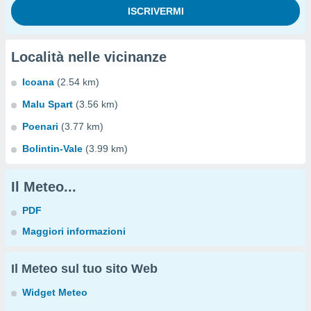
Località nelle vicinanze
Icoana
(2.54 km)
Malu Spart
(3.56 km)
Poenari
(3.77 km)
Bolintin-Vale
(3.99 km)
Il Meteo...
PDF
Maggiori informazioni
Il Meteo sul tuo sito Web
Widget Meteo