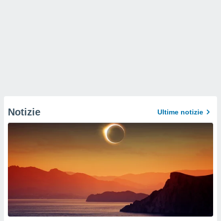
Notizie
Ultime notizie