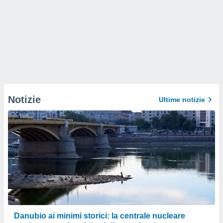
Notizie
Ultime notizie
Danubio ai minimi storici: la centrale nucleare