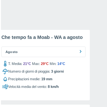
Che tempo fa a Moab - WA a
agosto
Agosto
T. Media:
21°C
Max:
29°C
Min:
14°C
Numero di giorni di pioggia:
3
giorni
Precipitazioni medie:
19 mm
Velocità media del vento:
8 km/h