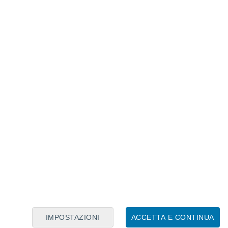
Calendario Lunare
Lun
Mar
Mer
Gio
Ven
Sab
Dom
5
6
7
8
9
10
11
12
13
14
15
16
17
18
IMPOSTAZIONI
ACCETTA E CONTINUA