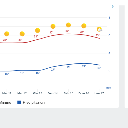
8
36°
35°
35°
6
33°
33°
31°
31°
4
19°
19°
18°
17°
2
15°
15°
15°
mm
Mar
11
Mer
12
Gio
13
Ven
14
Sab
15
Dom
16
Lun
17
Minimo
Precipitazioni