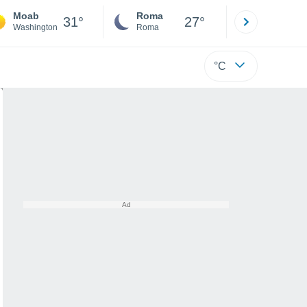
Moab
Roma
Milano
31°
27°
Washington
Roma
Milano
°C