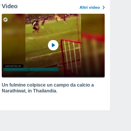
Video
Altri video
Un fulmine colpisce un campo da calcio a
Narathiwat, in Thailandia.