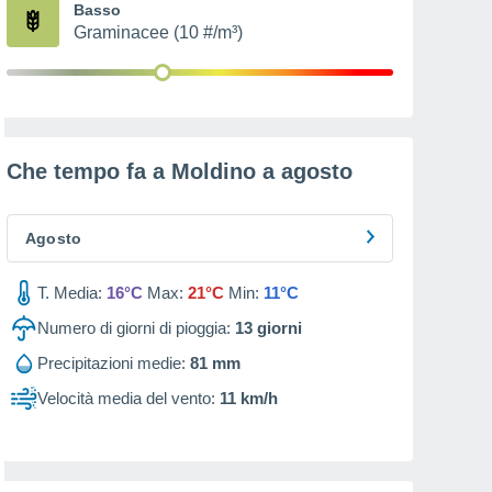
Basso
Graminacee (10 #/m³)
Che tempo fa a Moldino a
agosto
Agosto
T. Media:
16°C
Max:
21°C
Min:
11°C
Numero di giorni di pioggia:
13
giorni
Precipitazioni medie:
81 mm
Velocità media del vento:
11 km/h