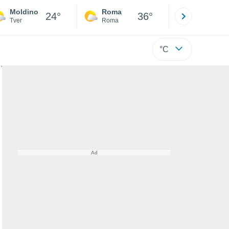
Moldino
Roma
Milano
24°
36°
Tver
Roma
Milano
°C