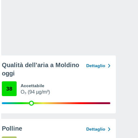
Qualità dell'aria a Moldino
Dettaglio
oggi
Accettabile
38
O₃ (94 µg/m³)
Polline
Dettaglio