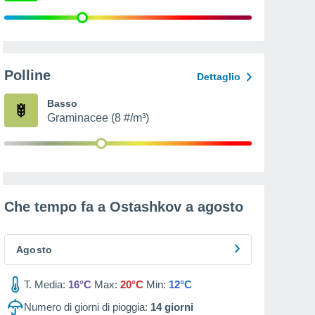
Polline
Dettaglio
Basso
Graminacee (8 #/m³)
Che tempo fa a Ostashkov a
agosto
Agosto
T. Media:
16°C
Max:
20°C
Min:
12°C
Numero di giorni di pioggia:
14
giorni