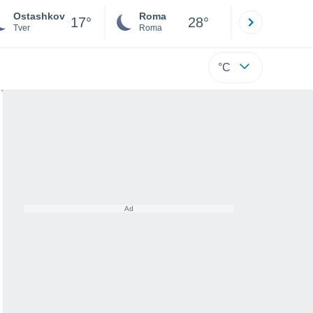
Ostashkov
Roma
Milano
17°
28°
Tver
Roma
Milano
°C