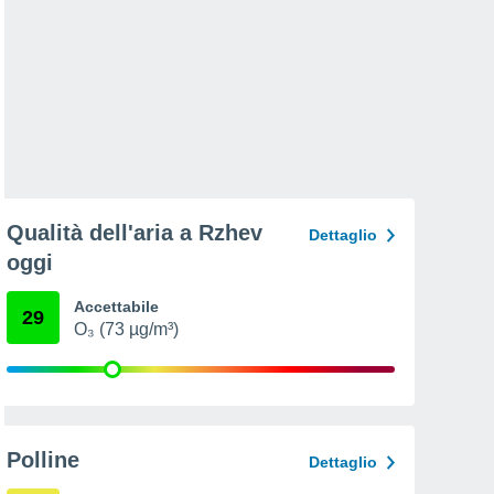
Qualità dell'aria a Rzhev
Dettaglio
oggi
Accettabile
29
O₃ (73 µg/m³)
Polline
Dettaglio