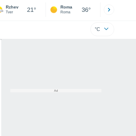
Rzhev
Roma
Milano
21°
36°
Tver
Roma
Milano
°C