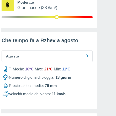
Moderato
Graminacee (38 #/m³)
Che tempo fa a Rzhev a
agosto
Agosto
T. Media:
16°C
Max:
21°C
Min:
11°C
Numero di giorni di pioggia:
13
giorni
Precipitazioni medie:
79 mm
Velocità media del vento:
11 km/h