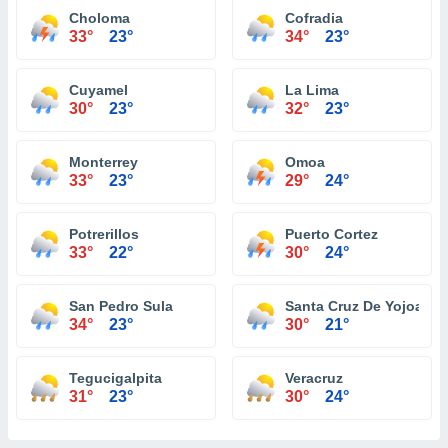
Choloma
Cofradia
33°
23°
34°
23°
Cuyamel
La Lima
30°
23°
32°
23°
Monterrey
Omoa
33°
23°
29°
24°
Potrerillos
Puerto Cortez
33°
22°
30°
24°
San Pedro Sula
Santa Cruz De Yojoa
34°
23°
30°
21°
Tegucigalpita
Veracruz
31°
23°
30°
24°