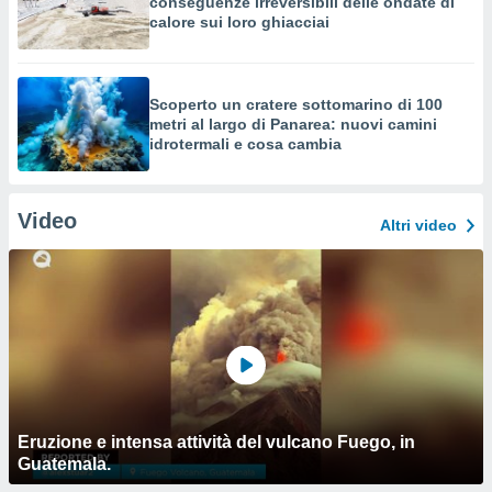
conseguenze irreversibili delle ondate di
calore sui loro ghiacciai
Scoperto un cratere sottomarino di 100
metri al largo di Panarea: nuovi camini
idrotermali e cosa cambia
Video
Altri video
Eruzione e intensa attività del vulcano Fuego, in
Guatemala.