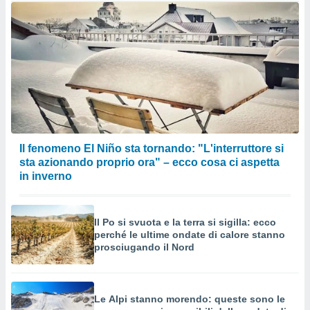
Il fenomeno El Niño sta tornando: "L'interruttore si
sta azionando proprio ora" – ecco cosa ci aspetta
in inverno
Il Po si svuota e la terra si sigilla: ecco
perché le ultime ondate di calore stanno
prosciugando il Nord
Le Alpi stanno morendo: queste sono le