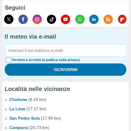
Seguici
Il meteo via e-mail
Ho letto e accetto la politica sulla privacy
Località nelle vicinanze
Choloma
(8.19 km)
La Lima
(17.17 km)
San Pedro Sula
(17.95 km)
Campana
(20.73 km)