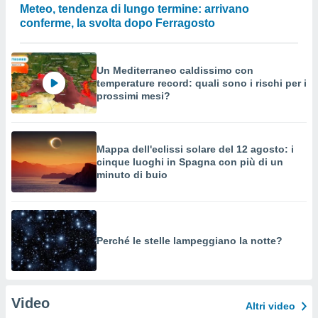
Meteo, tendenza di lungo termine: arrivano
conferme, la svolta dopo Ferragosto
Un Mediterraneo caldissimo con
temperature record: quali sono i rischi per i
prossimi mesi?
Mappa dell'eclissi solare del 12 agosto: i
cinque luoghi in Spagna con più di un
minuto di buio
Perché le stelle lampeggiano la notte?
Video
Altri video