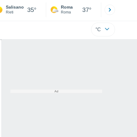
Salisano
Roma
Milano
35°
37°
Rieti
Roma
Milano
°C