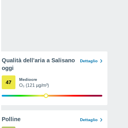
Qualità dell'aria a Salisano
Dettaglio
oggi
Mediocre
47
O₃ (121 µg/m³)
Polline
Dettaglio