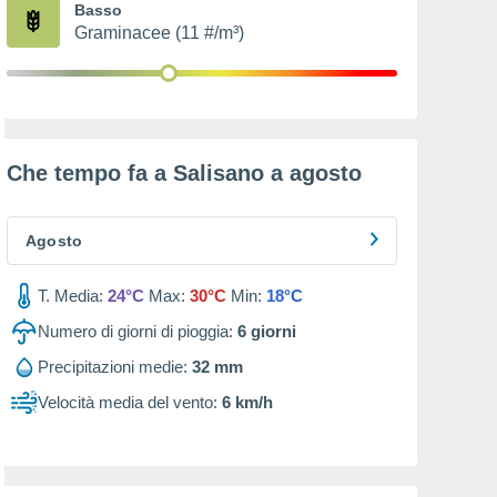
Basso
Graminacee (11 #/m³)
Che tempo fa a Salisano a
agosto
Agosto
T. Media:
24°C
Max:
30°C
Min:
18°C
Numero di giorni di pioggia:
6
giorni
Precipitazioni medie:
32 mm
Velocità media del vento:
6 km/h