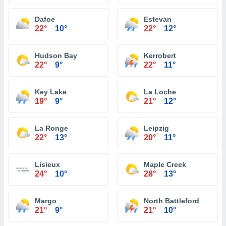
Dafoe
Estevan
22°
10°
22°
12°
Hudson Bay
Kerrobert
22°
9°
22°
11°
Key Lake
La Loche
19°
9°
21°
12°
La Ronge
Leipzig
22°
13°
20°
11°
Lisieux
Maple Creek
24°
10°
28°
13°
Margo
North Battleford
21°
9°
21°
10°