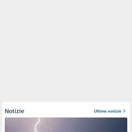
Notizie
Ultime notizie