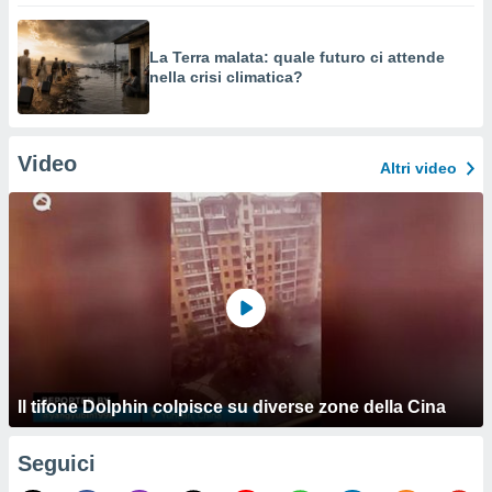
La Terra malata: quale futuro ci attende
nella crisi climatica?
Video
Altri video
Il tifone Dolphin colpisce su diverse zone della Cina
Seguici