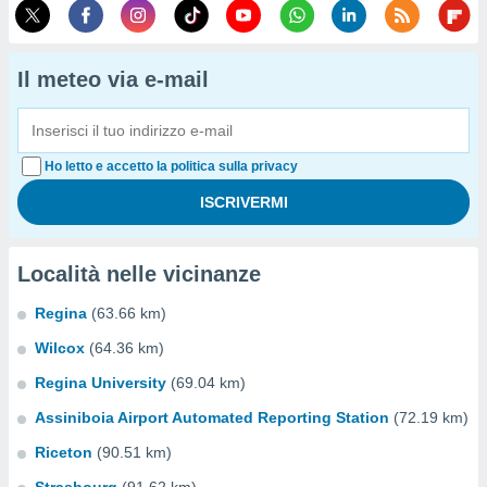
Il meteo via e-mail
Ho letto e accetto la politica sulla privacy
Località nelle vicinanze
Regina
(63.66 km)
Wilcox
(64.36 km)
Regina University
(69.04 km)
Assiniboia Airport Automated Reporting Station
(72.19 km)
Riceton
(90.51 km)