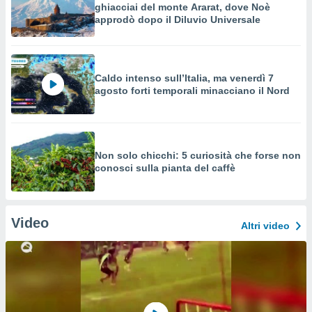
ghiacciai del monte Ararat, dove Noè
approdò dopo il Diluvio Universale
Caldo intenso sull’Italia, ma venerdì 7
agosto forti temporali minacciano il Nord
Non solo chicchi: 5 curiosità che forse non
conosci sulla pianta del caffè
Video
Altri video