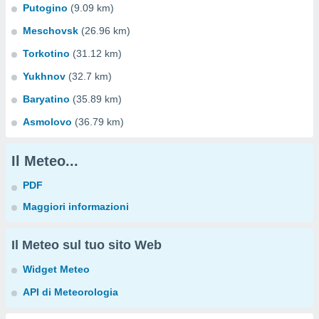
Putogino
(9.09 km)
Meschovsk
(26.96 km)
Torkotino
(31.12 km)
Yukhnov
(32.7 km)
Baryatino
(35.89 km)
Asmolovo
(36.79 km)
Il Meteo...
PDF
Maggiori informazioni
Il Meteo sul tuo sito Web
Widget Meteo
API di Meteorologia