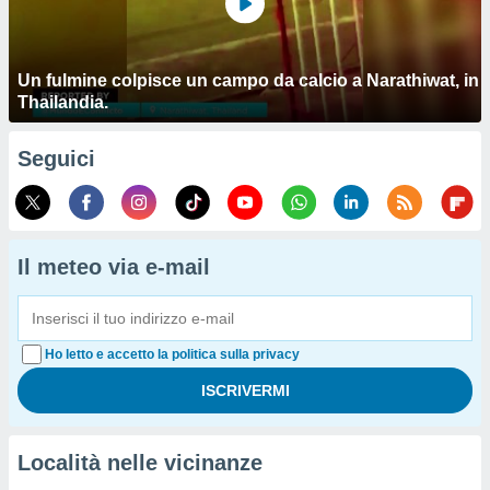
Un fulmine colpisce un campo da calcio a Narathiwat, in
Thailandia.
Seguici
Il meteo via e-mail
Ho letto e accetto la politica sulla privacy
Località nelle vicinanze