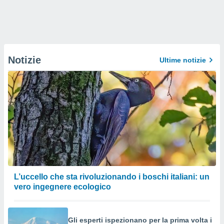
Notizie
Ultime notizie
L’uccello che sta rivoluzionando i boschi italiani: un
vero ingegnere ecologico
Gli esperti ispezionano per la prima volta i