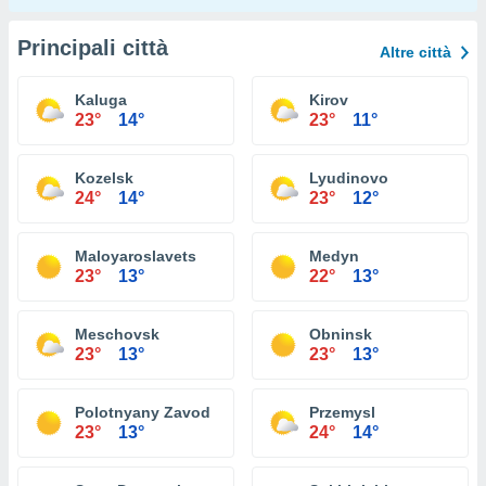
Principali città
Altre città
Kaluga
Kirov
23°
14°
23°
11°
Kozelsk
Lyudinovo
24°
14°
23°
12°
Maloyaroslavets
Medyn
23°
13°
22°
13°
Meschovsk
Obninsk
23°
13°
23°
13°
Polotnyany Zavod
Przemysl
23°
13°
24°
14°