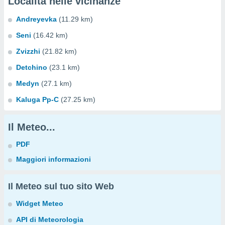
Località nelle vicinanze
Andreyevka
(11.29 km)
Seni
(16.42 km)
Zvizzhi
(21.82 km)
Detchino
(23.1 km)
Medyn
(27.1 km)
Kaluga Pp-C
(27.25 km)
Il Meteo...
PDF
Maggiori informazioni
Il Meteo sul tuo sito Web
Widget Meteo
API di Meteorologia