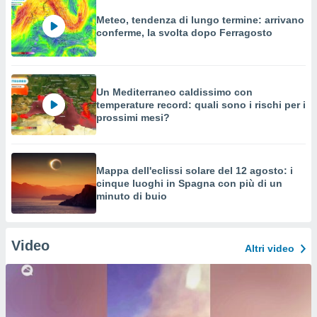
Meteo, tendenza di lungo termine: arrivano
conferme, la svolta dopo Ferragosto
Un Mediterraneo caldissimo con
temperature record: quali sono i rischi per i
prossimi mesi?
Mappa dell'eclissi solare del 12 agosto: i
cinque luoghi in Spagna con più di un
minuto di buio
Video
Altri video