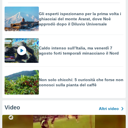
Gli esperti ispezionano per la prima volta i
ghiacciai del monte Ararat, dove Noè
approdò dopo il Diluvio Universale
Caldo intenso sull’Italia, ma venerdì 7
agosto forti temporali minacciano il Nord
Non solo chicchi: 5 curiosità che forse non
conosci sulla pianta del caffè
Video
Altri video