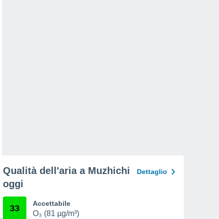
Qualità dell'aria a Muzhichi
Dettaglio
oggi
Accettabile
33
O₃ (81 µg/m³)