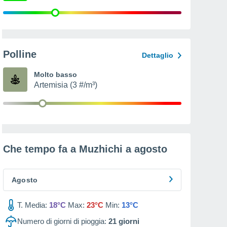
Polline
Dettaglio
Molto basso
Artemisia (3 #/m³)
Che tempo fa a Muzhichi a
agosto
Agosto
T. Media:
18°C
Max:
23°C
Min:
13°C
Numero di giorni di pioggia:
21
giorni