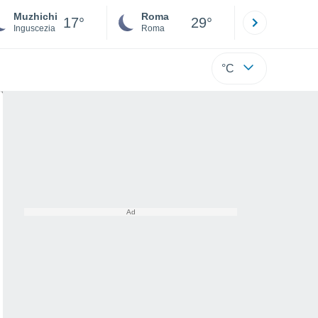
Muzhichi
Roma
Milano
17°
29°
Inguscezia
Roma
Milano
°C