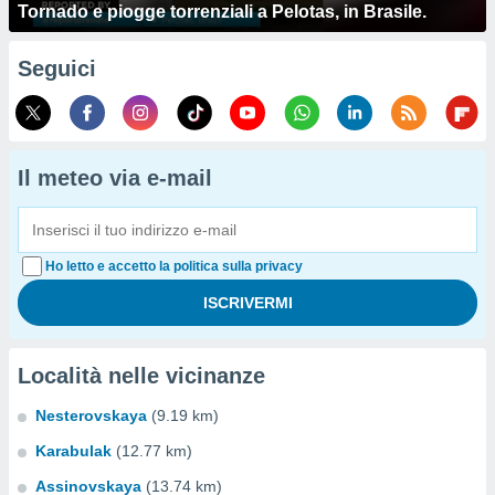
Tornado e piogge torrenziali a Pelotas, in Brasile.
Seguici
Il meteo via e-mail
Ho letto e accetto la politica sulla privacy
Località nelle vicinanze
Nesterovskaya
(9.19 km)
Karabulak
(12.77 km)
Assinovskaya
(13.74 km)