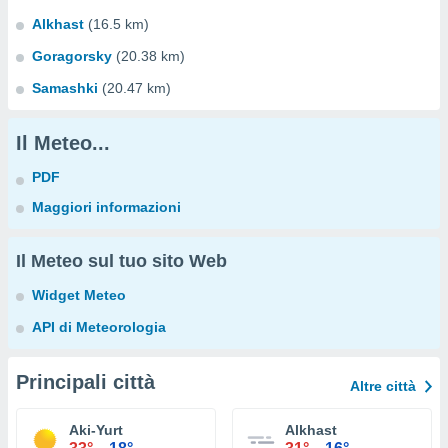
Alkhast
(16.5 km)
Goragorsky
(20.38 km)
Samashki
(20.47 km)
Il Meteo...
PDF
Maggiori informazioni
Il Meteo sul tuo sito Web
Widget Meteo
API di Meteorologia
Principali città
Altre città
Aki-Yurt
Alkhast