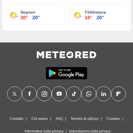
Sopron
Töltéstava
30°
20°
34°
20°
Contatto
Chi siamo
FAQ
Termini di utilizzo
Cookies
Informativa sulla privacy
Impostazioni sulla privacy