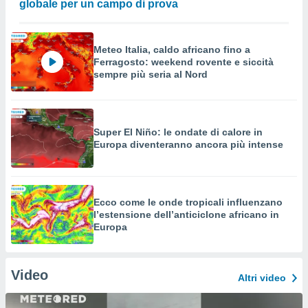
globale per un campo di prova
Meteo Italia, caldo africano fino a
Ferragosto: weekend rovente e siccità
sempre più seria al Nord
Super El Niño: le ondate di calore in
Europa diventeranno ancora più intense
Ecco come le onde tropicali influenzano
l’estensione dell’anticiclone africano in
Europa
Video
Altri video