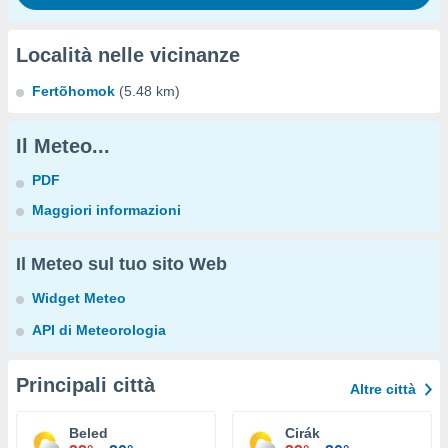
Località nelle vicinanze
Fertõhomok
(5.48 km)
Il Meteo...
PDF
Maggiori informazioni
Il Meteo sul tuo sito Web
Widget Meteo
API di Meteorologia
Principali città
Altre città
Beled
Cirák