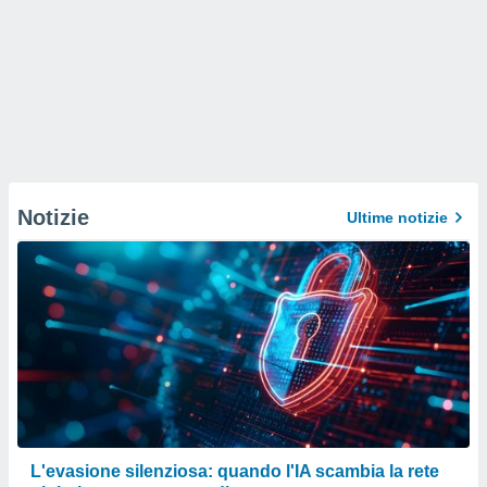
Notizie
Ultime notizie
L'evasione silenziosa: quando l'IA scambia la rete