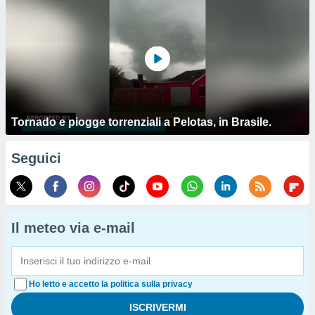
Tornado e piogge torrenziali a Pelotas, in Brasile.
Seguici
Il meteo via e-mail
Ho letto e accetto la politica sulla privacy