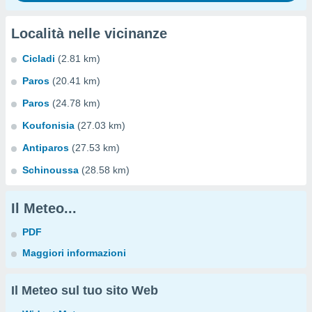
Località nelle vicinanze
Cicladi
(2.81 km)
Paros
(20.41 km)
Paros
(24.78 km)
Koufonisia
(27.03 km)
Antiparos
(27.53 km)
Schinoussa
(28.58 km)
Il Meteo...
PDF
Maggiori informazioni
Il Meteo sul tuo sito Web